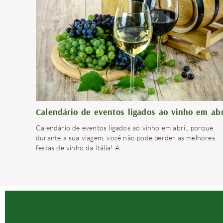
Calendário de eventos ligados ao vinho em abr
Calendário de eventos ligados ao vinho em abril, porque
durante a sua viagem, você não pode perder as melhores
festas de vinho da Itália! A
…