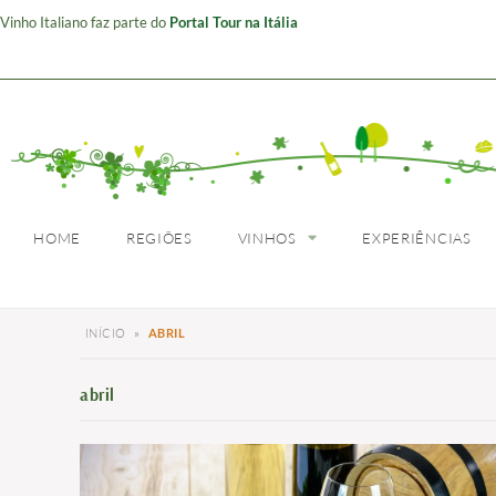
Vinho Italiano faz parte do
Portal Tour na Itália
HOME
REGIÕES
HOME
REGIÕES
VINHOS
EXPERIÊNCIAS
INÍCIO
»
ABRIL
abril