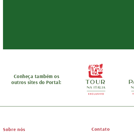
Conheça também os
outros sites do Portal:
Contato
Sobre nós