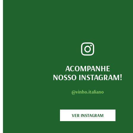
ACOMPANHE
NOSSO INSTAGRAM!
@vinho.italiano
VER INSTAGRAM