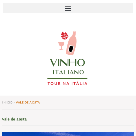
INÍCIO
»
VALE DE AOSTA
vale de aosta