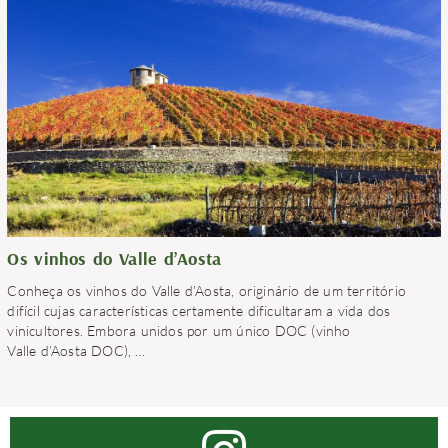
Os vinhos do Valle d’Aosta
Conheça os vinhos do Valle d’Aosta, originário de um território
difícil cujas características certamente dificultaram a vida dos
vinicultores. Embora unidos por um único DOC (vinho
Valle d’Aosta DOC),
…