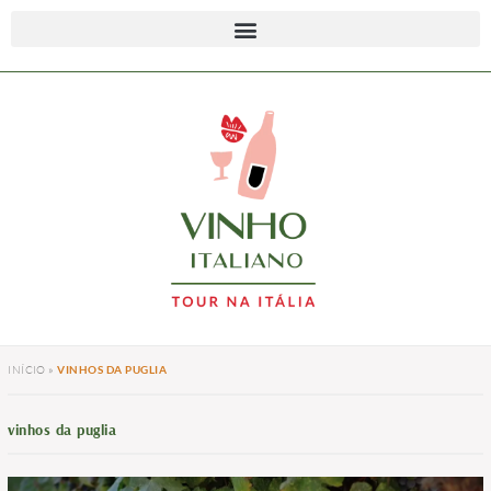
INÍCIO
»
VINHOS DA PUGLIA
vinhos da puglia