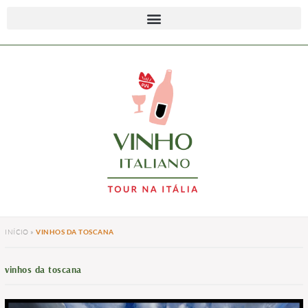
INÍCIO
»
VINHOS DA TOSCANA
vinhos da toscana