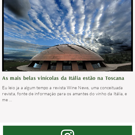
As mais belas vinícolas da Itália estão na Toscana
Eu leio ja a algum tempo a revista Wine News, uma conceituada
revista, fonte de informação para os amantes do vinho da Itália, e
me
…