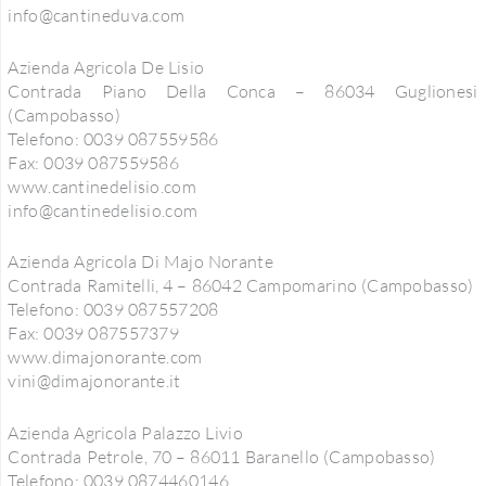
info@cantineduva.com
Azienda Agricola De Lisio
Contrada Piano Della Conca – 86034 Guglionesi
(Campobasso)
Telefono: 0039 087559586
Fax: 0039 087559586
www.cantinedelisio.com
info@cantinedelisio.com
Azienda Agricola Di Majo Norante
Contrada Ramitelli, 4 – 86042 Campomarino (Campobasso)
Telefono: 0039 087557208
Fax: 0039 087557379
www.dimajonorante.com
vini@dimajonorante.it
Azienda Agricola Palazzo Livio
Contrada Petrole, 70 – 86011 Baranello (Campobasso)
Telefono: 0039 0874460146