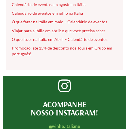
Calendário de eventos em agosto na Itália
Calendário de eventos em julho na Itália
O que fazer na Itália em maio – Calendário de eventos
Viajar para a Itália em abril: o que você precisa saber
O que fazer na Itália em Abril – Calendário de eventos
Promoção: até 15% de desconto nos Tours em Grupo em
português!
ACOMPANHE
NOSSO INSTAGRAM!
@vinho.italiano