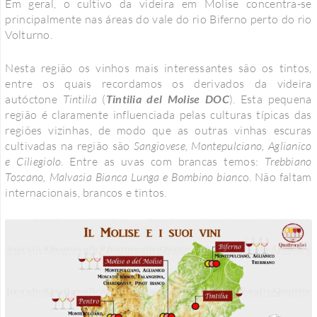
Em geral, o cultivo da videira em Molise concentra-se
principalmente nas áreas do vale do rio Biferno perto do rio
Volturno.
Nesta região os vinhos mais interessantes são os tintos,
entre os quais recordamos os derivados da videira
autóctone
Tintilia
(
Tintilia del Molise DOC
). Esta pequena
região é claramente influenciada pelas culturas típicas das
regiões vizinhas, de modo que as outras vinhas escuras
cultivadas na região são
Sangiovese, Montepulciano, Aglianico
e Ciliegiolo
. Entre as uvas com brancas temos:
Trebbiano
Toscano, Malvasia Bianca Lunga e Bombino bianc
o. Não faltam
internacionais, brancos e tintos.