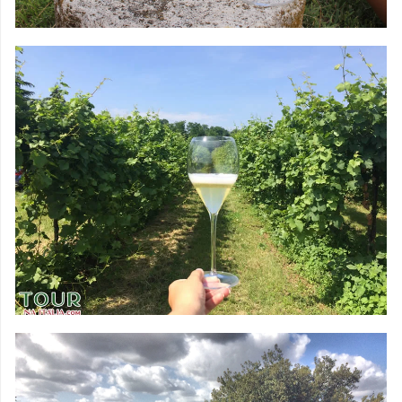
TOURS EM VINÍCOLAS
COM GUIA
DEGUSTAÇÕES &
VINHOS