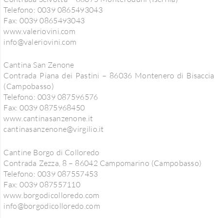
Telefono: 0039 0865493043
Fax: 0039 0865493043
www.valeriovini.com
info@valeriovini.com
Cantina San Zenone
Contrada Piana dei Pastini – 86036 Montenero di Bisaccia
(Campobasso)
Telefono: 0039 087596576
Fax: 0039 0875968450
www.cantinasanzenone.it
cantinasanzenone@virgilio.it
Cantine Borgo di Colloredo
Contrada Zezza, 8 – 86042 Campomarino (Campobasso)
Telefono: 0039 087557453
Fax: 0039 087557110
www.borgodicolloredo.com
info@borgodicolloredo.com