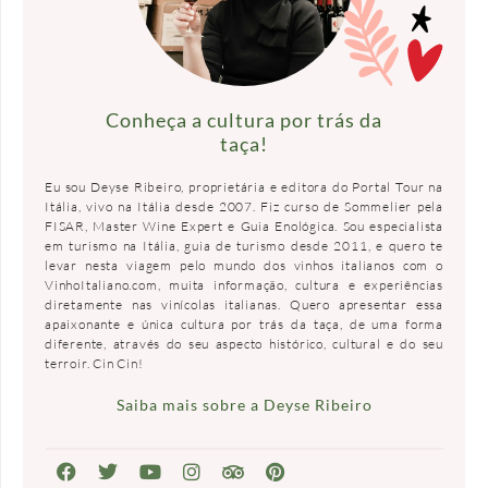
Conheça a cultura por trás da
taça!
Eu sou Deyse Ribeiro, proprietária e editora do Portal Tour na
Itália, vivo na Itália desde 2007. Fiz curso de Sommelier pela
FISAR, Master Wine Expert e Guia Enológica. Sou especialista
em turismo na Itália, guia de turismo desde 2011, e quero te
levar nesta viagem pelo mundo dos vinhos italianos com o
VinhoItaliano.com, muita informação, cultura e experiências
diretamente nas vinícolas italianas. Quero apresentar essa
apaixonante e única cultura por trás da taça, de uma forma
diferente, através do seu aspecto histórico, cultural e do seu
terroir. Cin Cin!
Saiba mais sobre a Deyse Ribeiro