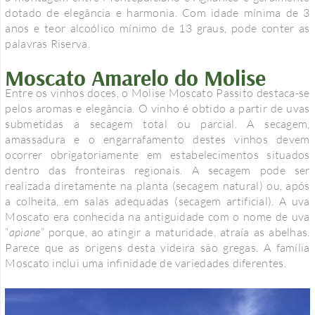
dotado de elegância e harmonia. Com idade mínima de 3
anos e teor alcoólico mínimo de 13 graus, pode conter as
palavras Riserva.
Moscato Amarelo do Molise
Entre os vinhos doces, o Molise Moscato Passito destaca-se
pelos aromas e elegância. O vinho é obtido a partir de uvas
submetidas a secagem total ou parcial. A secagem,
amassadura e o engarrafamento destes vinhos devem
ocorrer obrigatoriamente em estabelecimentos situados
dentro das fronteiras regionais. A secagem pode ser
realizada diretamente na planta (secagem natural) ou, após
a colheita, em salas adequadas (secagem artificial). A uva
Moscato era conhecida na antiguidade com o nome de uva
“
apiane
” porque, ao atingir a maturidade, atraía as abelhas.
Parece que as origens desta videira são gregas. A família
Moscato inclui uma infinidade de variedades diferentes.