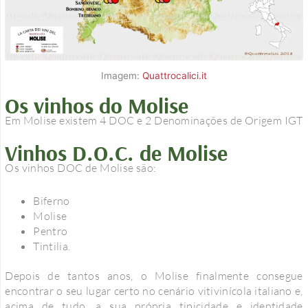
Imagem:
Quattrocalici.it
Os vinhos do Molise
Em Molise existem 4 DOC e 2 Denominações de Origem IGT
Vinhos D.O.C. de Molise
Os vinhos DOC de Molise são:
Biferno
Molise
Pentro
Tintilia.
Depois de tantos anos, o Molise finalmente consegue
encontrar o seu lugar certo no cenário vitivinícola italiano e,
acima de tudo, a sua própria tipicidade e identidade