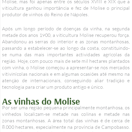
Molise, mas foi apenas entre os séculos XVIII e XIX que a
viticultura ganhou importância e fez de Molise o principal
produtor de vinhos do Reino de Nápoles.
Após um longo período de doenças da vinha, na segunda
metade dos anos 1900, a viticultura Molise recuperou força.
Abandonou as serras do interior e as zonas montanhosas,
passando a estabelecer-se ao longo da costa, constituindo-
se numa das mais importantes actividades agrícolas da
região. Hoje, com pouco mais de sete mil hectares plantados
com vinha, o Molise começou a apresentar-se nos mercados
vitivinícolas nacionais e em algumas ocasiões até mesmo na
atenção de internacionais, conseguindo aliar tradição e
tecnologia para criar um produto antigo e único.
As vinhas do Molise
Por ser uma região pequena principalmente montanhosa, os
vinhedos localizam-se metade nas colinas e metade nas
zonas montanhosas. A área total das vinhas é de cerca de
8.000 hectares, especialmente na província de Campobasso.