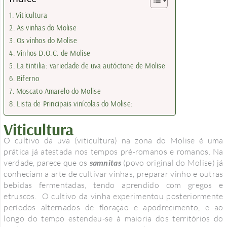
Viticultura
As vinhas do Molise
Os vinhos do Molise
Vinhos D.O.C. de Molise
La tintilia: variedade de uva autóctone de Molise
Biferno
Moscato Amarelo do Molise
Lista de Principais vinícolas do Molise:
Viticultura
O cultivo da uva (viticultura) na zona do Molise é uma
prática já atestada nos tempos pré-romanos e romanos. Na
verdade, parece que os
samnitas
(povo original do Molise) já
conheciam a arte de cultivar vinhas, preparar vinho e outras
bebidas fermentadas, tendo aprendido com gregos e
etruscos. O cultivo da vinha experimentou posteriormente
períodos alternados de floração e apodrecimento, e ao
longo do tempo estendeu-se à maioria dos territórios do