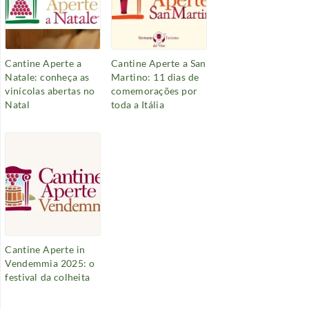
Cantine Aperte a
Cantine Aperte a San
Natale: conheça as
Martino: 11 dias de
vinícolas abertas no
comemorações por
Natal
toda a Itália
Cantine Aperte in
Vendemmia 2025: o
festival da colheita