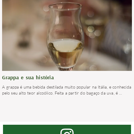
Grappa e sua história
A grappa é uma bebida destilada muito popular na Itália, e conhecida
pelo seu alto teor alcoólico. Feita a partir do bagaço da uva, é
…