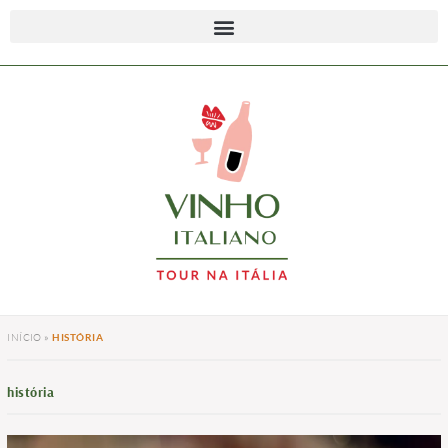
INÍCIO
»
HISTÓRIA
história