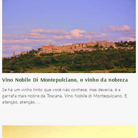
Vino Nobile Di Montepulciano, o vinho da nobreza
Se há um vinho tinto que você não conhece, mas deveria, é a
garrafa mais nobre da Toscana, Vino Nobile di Montepulciano. E
atenção, atenção,
…