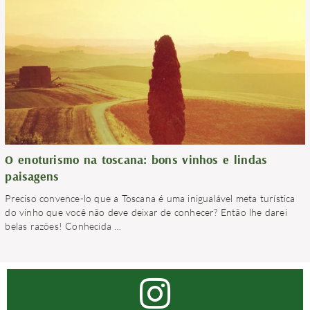
O enoturismo na toscana: bons vinhos e lindas
paisagens
Preciso convence-lo que a Toscana é uma inigualável meta turística
do vinho que você não deve deixar de conhecer? Então lhe darei
belas razões! Conhecida
…