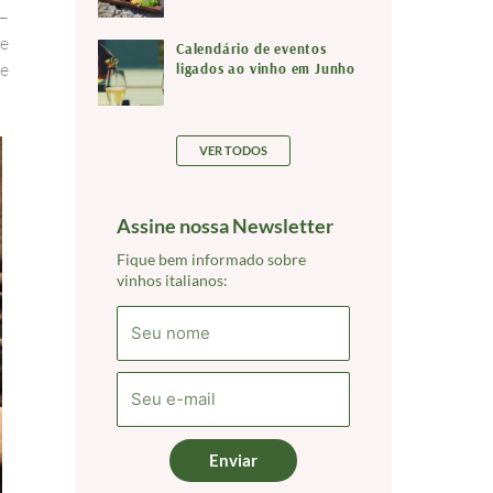
–
e
Calendário de eventos
ue
ligados ao vinho em Junho
VER TODOS
Assine nossa Newsletter
Fique bem informado sobre
vinhos italianos:
Enviar