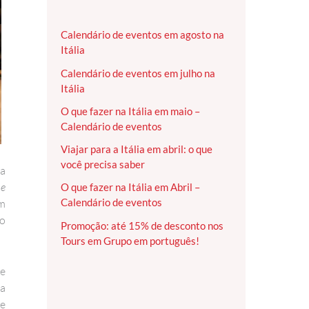
Calendário de eventos em agosto na
Itália
Calendário de eventos em julho na
Itália
O que fazer na Itália em maio –
Calendário de eventos
Viajar para a Itália em abril: o que
você precisa saber
la
ne
O que fazer na Itália em Abril –
Calendário de eventos
em
 o
Promoção: até 15% de desconto nos
Tours em Grupo em português!
se
da
te