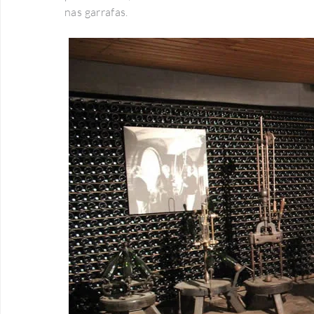
nas garrafas.