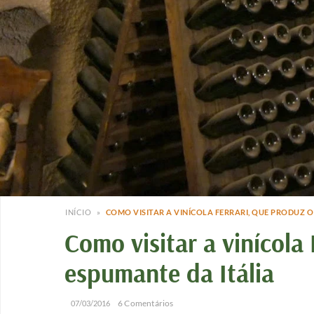
INÍCIO
»
COMO VISITAR A VINÍCOLA FERRARI, QUE PRODUZ 
Como visitar a vinícola
espumante da Itália
/
/
6 Comentários
07/03/2016