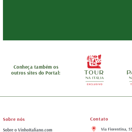
Conheça também os
outros sites do Portal:
Contato
Sobre nós
Via Fiorentina, 5
Sobre o VinhoItaliano.com