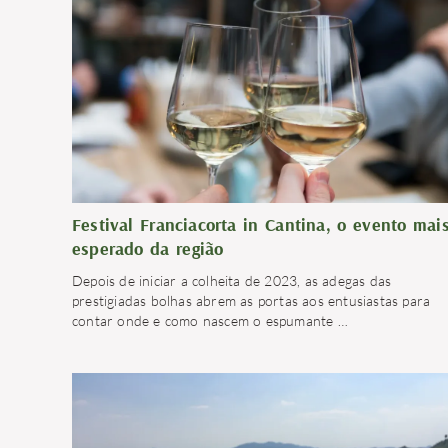
Festival Franciacorta in Cantina, o evento mai
esperado da região
Depois de iniciar a colheita de 2023, as adegas das
prestigiadas bolhas abrem as portas aos entusiastas para
contar onde e como nascem o espumante
…