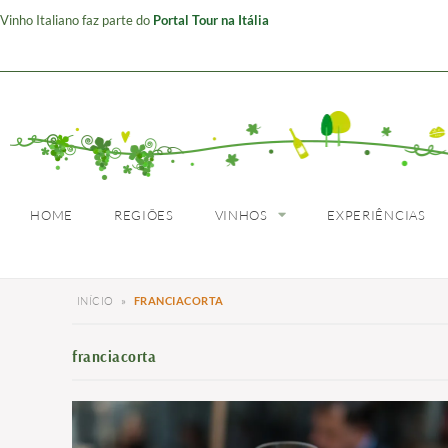
Vinho Italiano faz parte do
Portal Tour na Itália
HOME
REGIÕES
HOME
REGIÕES
VINHOS
EXPERIÊNCIAS
INÍCIO
»
FRANCIACORTA
franciacorta