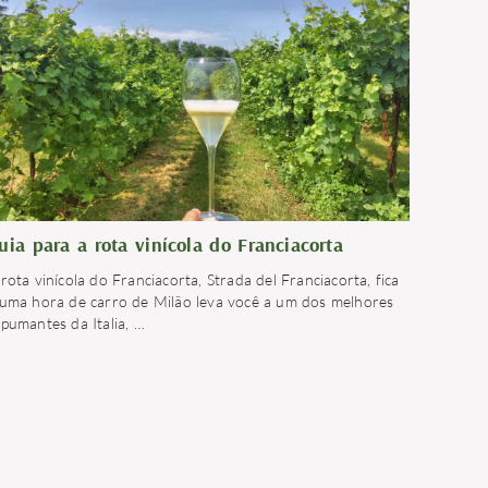
uia para a rota vinícola do Franciacorta
rota vinícola do Franciacorta, Strada del Franciacorta, fica
 uma hora de carro de Milão leva você a um dos melhores
spumantes da Italia,
…