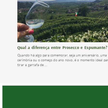
Qual a diferença entre Prosecco e Espumante?
Quando há algo para comemorar, seja um aniversário, uma
cerimônia ou o começo do ano novo, é o momento ideal pa
tirar a garrafa de
…