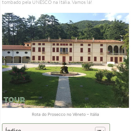
tombado pela UNESCO na Itália. Vamos lá!
Rota do Prosecco no Vêneto – Itália
Índice