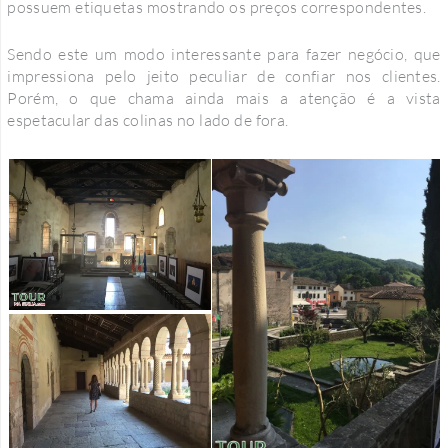
possuem etiquetas mostrando os preços correspondentes.
Sendo este um modo interessante para fazer negócio, que
impressiona pelo jeito peculiar de confiar nos clientes.
Porém, o que chama ainda mais a atenção é a vista
espetacular das colinas no lado de fora.