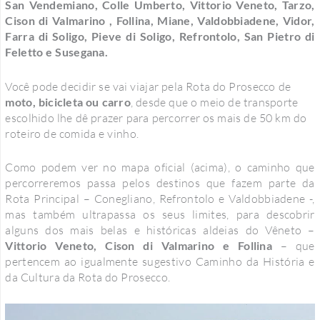
San Vendemiano, Colle Umberto, Vittorio Veneto, Tarzo,
Cison di Valmarino , Follina, Miane, Valdobbiadene, Vidor,
Farra di Soligo, Pieve di Soligo, Refrontolo, San Pietro di
Feletto e Susegana.
Você pode decidir se vai viajar pela Rota do Prosecco de
moto, bicicleta ou carro
, desde que o meio de transporte
escolhido lhe dê prazer para percorrer os mais de 50 km do
roteiro de comida e vinho.
Como podem ver no mapa oficial (acima), o caminho que
percorreremos passa pelos destinos que fazem parte da
Rota Principal – Conegliano, Refrontolo e Valdobbiadene -,
mas também ultrapassa os seus limites, para descobrir
alguns dos mais belas e históricas aldeias do Vêneto –
Vittorio Veneto, Cison di Valmarino e Follina
– que
pertencem ao igualmente sugestivo Caminho da História e
da Cultura da Rota do Prosecco.