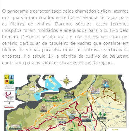
O panorama é caracterizado pelos chamados
ciglioni
, aterros
nos quais foram criados estreitos e relvados terraços para
as fileiras de vinhas. Durante séculos, esses terrenos
inóspitos foram moldados e adequados para o cultivo pelo
homem. Desde o século XVII, o uso do
ciglioni
criou um
cenário particular de tabuleiro de xadrez que consiste em
fileiras de vinhas paralelas umas às outras e verticais às
encostas. No século 19, a técnica de cultivo da
bellussera
contribuiu para as características estéticas da região.