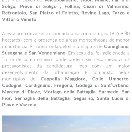
Soligo, Pieve di Soligo , Follina, Cison di Valmarino,
Refrontolo, San Pietro di Feletto, Revine Lago, Tarzo e
Vittorio Veneto
.
A esta área deve ser adicionada uma zona tampão (9.769,80
hectares) com a presença de áreas montanhosas de menor
importância. É constituída pelos municípios de
Conegliano,
Susegana e San Vendemiano
. Em seguida, foi adicionada a
“zona de compromisso” onde podem ser reconhecidos os
protagonistas da candidatura, mas com um maior
desenvolvimento da urbanização. É composto pelos
municípios de
Cappella Maggiore, Colle Umberto,
Codognè, Cordignano, Fregona, Godega di Sant’Urbano,
Mareno di Piave, Moriago della Battaglia, Sarmede, San
Fior, Sernaglia della Battaglia, Segusino, Santa Lucia di
Piave e Vazzola.