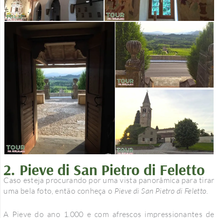
2. Pieve di San Pietro di Feletto
Caso esteja procurando por uma vista panorâmica para tirar
uma bela foto, então conheça o
Pieve di San Pietro di Feletto
.
A Pieve do ano 1.000 e com afrescos impressionantes de