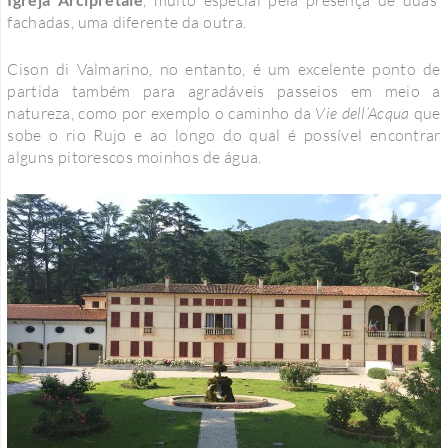
fachadas, uma diferente da outra.
Cison di Valmarino, no entanto, é um excelente ponto de
partida também para agradáveis ​​passeios em meio a
natureza, como por exemplo o caminho da
Vie dell’Acqua
que
sobe o rio Rujo e ao longo do qual é possível encontrar
alguns pitorescos moinhos de água.