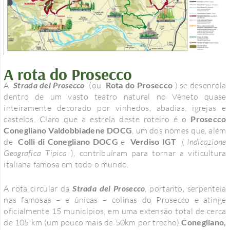
A rota do Prosecco
A
Strada del Prosecco
(ou
Rota do Prosecco
) se desenrola
dentro de um vasto teatro natural no Vêneto quase
inteiramente decorado por vinhedos, abadias, igrejas e
castelos. Claro que a estrela deste roteiro é o
Prosecco
Conegliano Valdobbiadene DOCG
, um dos nomes que, além
de
Colli di Conegliano DOCG
e
Verdiso IGT
(
Indicazione
Geografica Tipica
), contribuíram para tornar a viticultura
italiana famosa em todo o mundo.
A rota circular da
Strada del Prosecco
, portanto, serpenteia
nas famosas – e únicas – colinas do Prosecco e atinge
oficialmente 15 municípios, em uma extensão total de cerca
de 105 km (um pouco mais de 50km por trecho)
Conegliano,